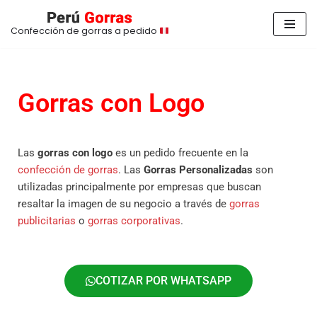
Confección de gorras a pedido
Saltar
al
contenido
Gorras con Logo
Las
gorras con logo
es un pedido frecuente en la
confección de gorras
. Las
Gorras Personalizadas
son
utilizadas principalmente por empresas que buscan
resaltar la imagen de su negocio a través de
gorras
publicitarias
o
gorras corporativas
.
COTIZAR POR WHATSAPP