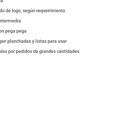
ca
o de logo, según requerimiento
intermedia
con pega pega
gan planchadas y listas para usar
les por pedidos de grandes cantidades