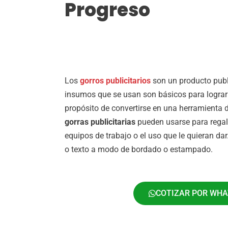
Progreso
Los
gorros publicitarios
son un producto publ
insumos que se usan son básicos para lograr 
propósito de convertirse en una herramienta d
gorras publicitarias
pueden usarse para regal
equipos de trabajo o el uso que le quieran da
o texto a modo de bordado o estampado.
COTIZAR POR WH