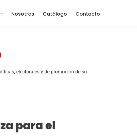
Nosotros
Catálogo
Contacto
o
ticas, electorales y de promoción de su
za para el