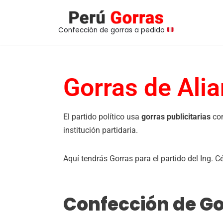
Saltar
Confección de gorras a pedido
al
contenido
Gorras de Alia
El partido político usa
gorras publicitarias
con
institución partidaria.
Aquí tendrás Gorras para el partido del Ing. 
Confección de Gor