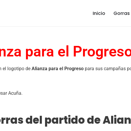
Inicio
Gorras
nza para el Progres
 el logotipo de
Alianza para el Progreso
para sus campañas polí
César Acuña.
ras del partido de Alian