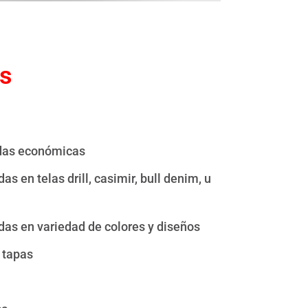
as
adas económicas
s en telas drill, casimir, bull denim, u
das en variedad de colores y diseños
 tapas