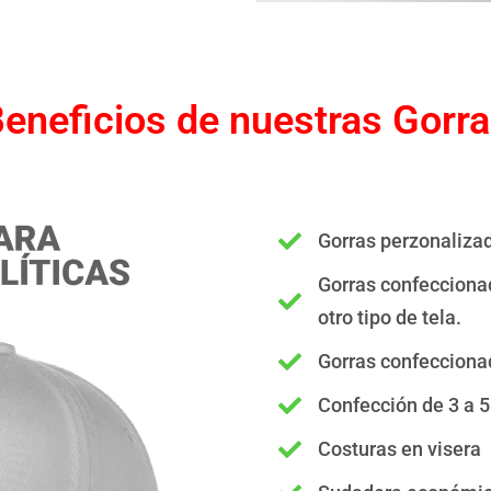
eneficios de nuestras Gorr
Gorras perzonaliz
Gorras confeccionada
otro tipo de tela.
Gorras confecciona
Confección de 3 a 5
Costuras en visera