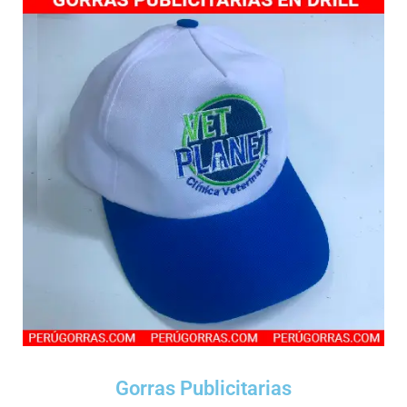
Gorras Publicitarias