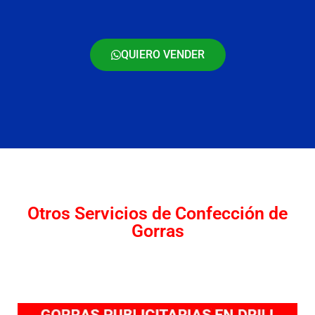
QUIERO VENDER
Otros Servicios de Confección de
Gorras