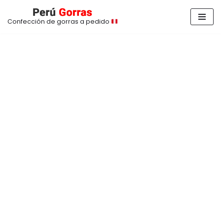
Confección de gorras a pedido
Saltar
al
contenido