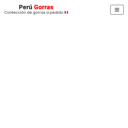
Confección de gorras a pedido
Saltar
al
contenido