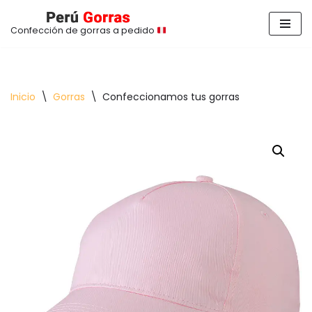
Confección de gorras a pedido
Saltar
al
contenido
Inicio
\
Gorras
\
Confeccionamos tus gorras