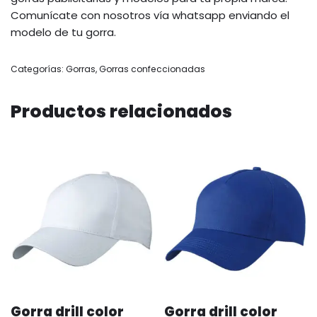
Comunícate con nosotros vía whatsapp enviando el
modelo de tu gorra.
Categorías:
Gorras
,
Gorras confeccionadas
Productos relacionados
Gorra drill color
Gorra drill color