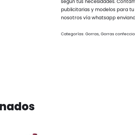
según tus necesidades. Contam
publicitarias y modelos para 
nosotros vía whatsapp enviand
Categorías:
Gorras
,
Gorras confecci
onados