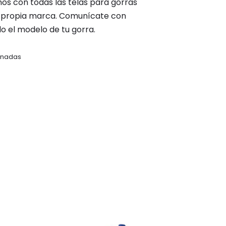
os con todas las telas para gorras
tu propia marca. Comunícate con
o el modelo de tu gorra.
onadas