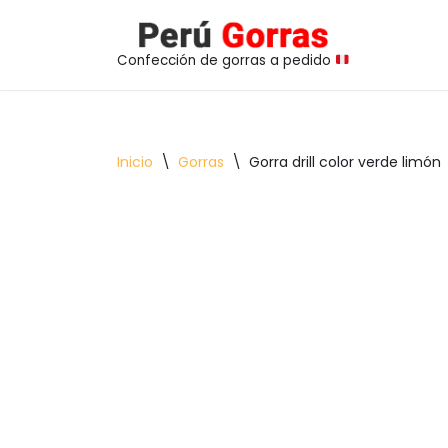
Saltar
Confección de gorras a pedido
al
contenido
Inicio
\
Gorras
\
Gorra drill color verde limón