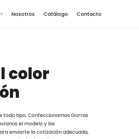
Nosotros
Catálogo
Contacto
l color
món
e todo tipo. Confeccionamos Gorras
nvíanos el modelo y las
ara enviarte la cotización adecuada,