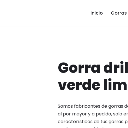
Inicio
Gorras
Gorra dril
verde li
Somos fabricantes de gorras d
al por mayor y a pedido, solo e
características de tus gorras p