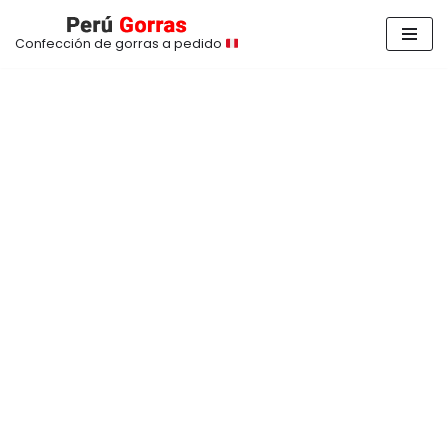
Confección de gorras a pedido
Saltar
al
contenido