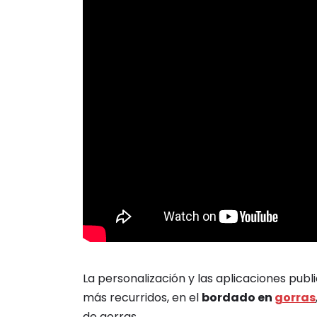
La personalización y las aplicaciones publi
más recurridos, en el
bordado en
gorras
de gorras.