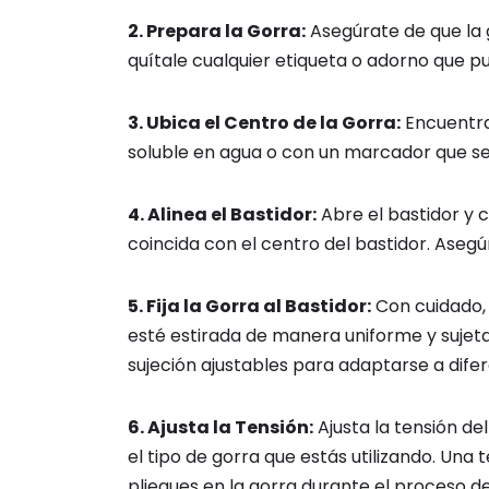
2. Prepara la Gorra:
Asegúrate de que la g
quítale cualquier etiqueta o adorno que p
3. Ubica el Centro de la Gorra:
Encuentra 
soluble en agua o con un marcador que se
4. Alinea el Bastidor:
Abre el bastidor y 
coincida con el centro del bastidor. Asegúr
5. Fija la Gorra al Bastidor:
Con cuidado, 
esté estirada de manera uniforme y sujet
sujeción ajustables para adaptarse a difer
6. Ajusta la Tensión:
Ajusta la tensión de
el tipo de gorra que estás utilizando. Una
pliegues en la gorra durante el proceso d