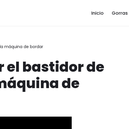
Inicio
Gorras
 la máquina de bordar
 el bastidor de
 máquina de