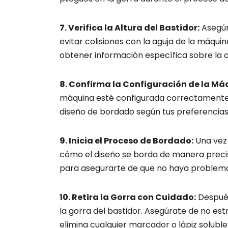
7. Verifica la Altura del Bastidor:
Asegúra
evitar colisiones con la aguja de la máqu
obtener información específica sobre la
8. Confirma la Configuración de la Má
máquina esté configurada correctamente p
diseño de bordado según tus preferencias 
9. Inicia el Proceso de Bordado:
Una vez 
cómo el diseño se borda de manera precisa
para asegurarte de que no haya problem
10. Retira la Gorra con Cuidado:
Después
la gorra del bastidor. Asegúrate de no est
elimina cualquier marcador o lápiz soluble