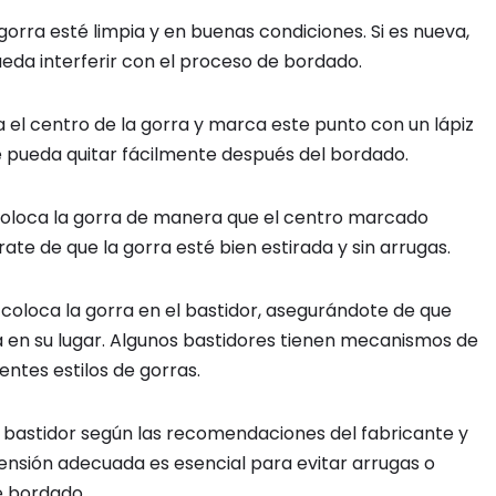
orra esté limpia y en buenas condiciones. Si es nueva,
ueda interferir con el proceso de bordado.
el centro de la gorra y marca este punto con un lápiz
 pueda quitar fácilmente después del bordado.
coloca la gorra de manera que el centro marcado
ate de que la gorra esté bien estirada y sin arrugas.
coloca la gorra en el bastidor, asegurándote de que
a en su lugar. Algunos bastidores tienen mecanismos de
entes estilos de gorras.
l bastidor según las recomendaciones del fabricante y
 tensión adecuada es esencial para evitar arrugas o
e bordado.