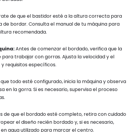
te de que el bastidor esté a la altura correcta para
ina de bordar. Consulta el manual de tu máquina para
 altura recomendada.
quina:
Antes de comenzar el bordado, verifica que la
ara trabajar con gorras. Ajusta la velocidad y el
y requisitos específicos.
que todo esté configurado, inicia la máquina y observa
 en la gorra. Si es necesario, supervisa el proceso
as.
 de que el bordado esté completo, retira con cuidado
ropear el diseño recién bordado y, si es necesario,
 en agua utilizado para marcar el centro.