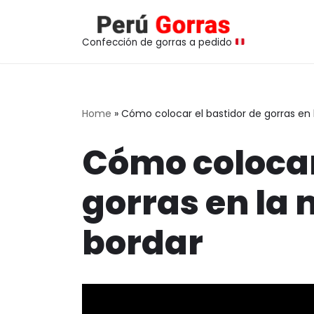
Saltar
Confección de gorras a pedido
al
contenido
Home
»
Cómo colocar el bastidor de gorras en
Cómo colocar
gorras en la
bordar