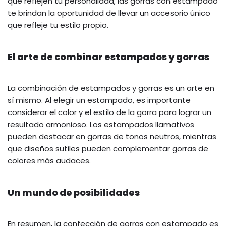
que reflejen tu personalidad, las gorras con estampado
te brindan la oportunidad de llevar un accesorio único
que refleje tu estilo propio.
El arte de combinar estampados y gorras
La combinación de estampados y gorras es un arte en
sí mismo. Al elegir un estampado, es importante
considerar el color y el estilo de la gorra para lograr un
resultado armonioso. Los estampados llamativos
pueden destacar en gorras de tonos neutros, mientras
que diseños sutiles pueden complementar gorras de
colores más audaces.
Un mundo de posibilidades
En resumen, la confección de gorras con estampado es