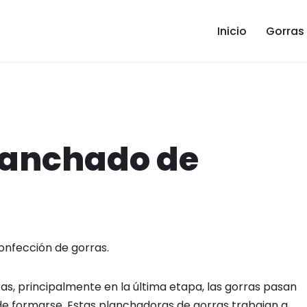
Inicio
Gorras
lanchado de
confección de gorras.
s, principalmente en la última etapa, las gorras pasan
e formarse. Estas planchadoras de gorras trabajan a