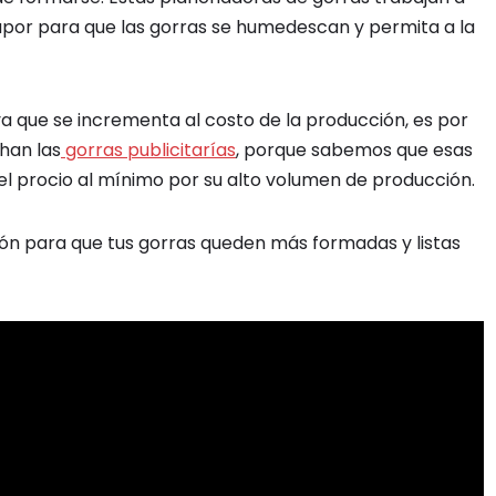
por para que las gorras se humedescan y permita a la
ya que se incrementa al costo de la producción, es por
han las
gorras publicitarías
, porque sabemos que esas
el procio al mínimo por su alto volumen de producción.
ón para que tus gorras queden más formadas y listas